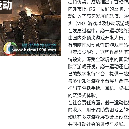
独特优势，成功推出了首款作
内外市场取得了良好的反响，
动
进入了高速发展的轨道，逐
实（VR）游戏以及移动端游
在发展过程中，
必一运动
始终
由国内外顶尖游戏开发人员、
有前瞻性和创意性的游戏产品
《梦境觉醒》，这些作品凭借
情设定，深受全球玩家的喜爱
除了游戏开发，
必一运动
还在
己的数字发行平台，提供一站
与多个知名游戏平台展开合作
推出了包括手柄、耳机、虚拟
的沉浸式体验。
在社会责任方面，
必一运动
也
的收入，用于资助贫困地区的
动
还在多次游戏展览会上设立
共同推动社会的进步与发展。