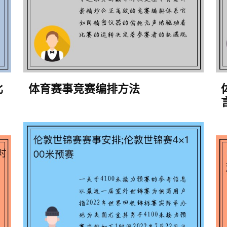
比
体育赛事竞赛编排方法