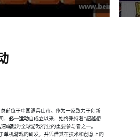
动
年，总部位于中国调兵山市。作为一家致力于创新
司，
必一运动
自成立以来，始终秉持着“超越想
迅速崛起为全球游戏行业的重要参与者之一。
于单机游戏的研发，并凭借其在技术和创意上的